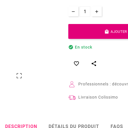

AJOUTER 

En stock



Professionnels : découvr
Livraison Colissimo
DESCRIPTION
DÉTAILS DU PRODUIT
FAQS