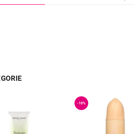
ÉGORIE
-10%