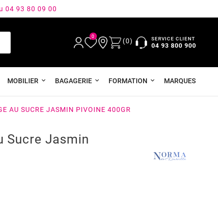
au 04 93 80 09 00
0
SERVICE CLIENT
(0)
04 93 800 900
MOBILIER
BAGAGERIE
FORMATION
MARQUES
E AU SUCRE JASMIN PIVOINE 400GR
 Sucre Jasmin