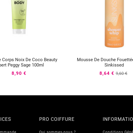
Corps Noix De Coco Beauty
Mousse De Douche Fouetté






pert Peggy Sage 100ml
Sinkissed
8,90 €
8,64 €
9,60 €
ICES
PRO COIFFURE
INFORMATI
commande
Qui sommes-nous ?
Conditions Géné