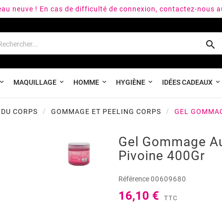
peau neuve ! En cas de difficulté de connexion, contactez-nous 

MAQUILLAGE
HOMME
HYGIÈNE
IDÉES CADEAUX
 DU CORPS
GOMMAGE ET PEELING CORPS
GEL GOMMAG
Gel Gommage Au
Pivoine 400Gr
Référence
00609680
16,10 €
TTC