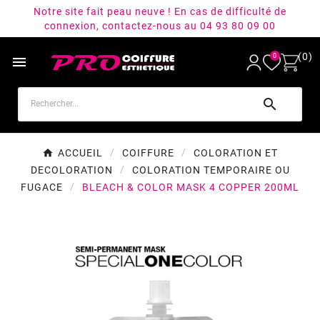
Notre site fait peau neuve ! En cas de difficulté de
connexion, contactez-nous au 04 93 80 09 00
(0)
0


ACCUEIL
COIFFURE
COLORATION ET
DECOLORATION
COLORATION TEMPORAIRE OU
FUGACE
BLEACH & COLOR MASK 4 COPPER 200ML