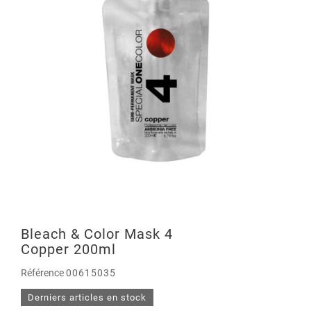
Bleach & Color Mask 4
Copper 200ml
Référence
00615035
Derniers articles en stock