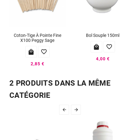
Coton-Tige À Pointe Fine
Bol Souple 150ml
X100 Peggy Sage




4,00 €
2,85 €
2 PRODUITS DANS LA MÊME
CATÉGORIE

