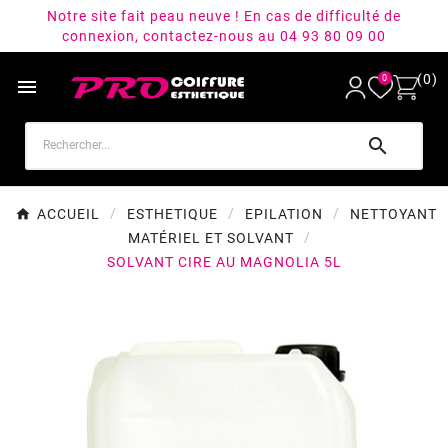
Notre site fait peau neuve ! En cas de difficulté de
connexion, contactez-nous au 04 93 80 09 00
(0)
0


ACCUEIL
ESTHETIQUE
EPILATION
NETTOYANT
MATÉRIEL ET SOLVANT
SOLVANT CIRE AU MAGNOLIA 5L