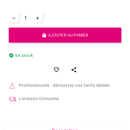

AJOUTER AU PANIER

En stock


Professionnels : découvrez vos tarifs dédiés
Livraison Colissimo