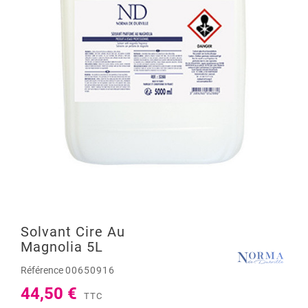
Solvant Cire Au
Magnolia 5L
Référence
00650916
44,50 €
TTC