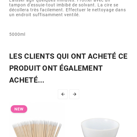
Laisser agir quelques minutes. Frotter avec un
tampon d'essuie-tout imbibé de solvant. La cire se
décollera très facilement. Effectuer le nettoyage dans
un endroit suffisamment ventilé.
5000ml
LES CLIENTS QUI ONT ACHETÉ CE
PRODUIT ONT ÉGALEMENT
ACHETÉ...


NEW