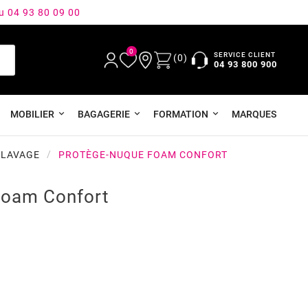
au 04 93 80 09 00
0
SERVICE CLIENT
(0)
04 93 800 900
MOBILIER
BAGAGERIE
FORMATION
MARQUES
 LAVAGE
PROTÈGE-NUQUE FOAM CONFORT
Foam Confort