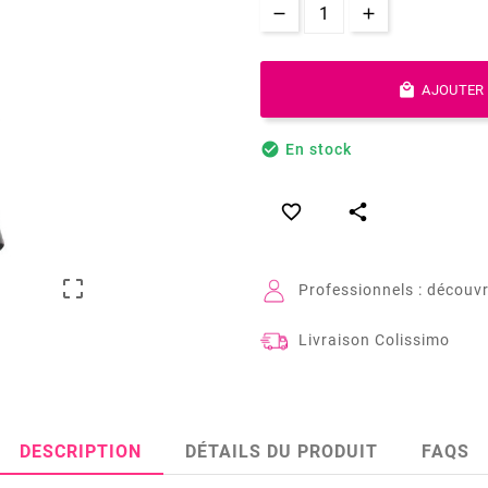

AJOUTER 

En stock



Professionnels : découvr
Livraison Colissimo
DESCRIPTION
DÉTAILS DU PRODUIT
FAQS