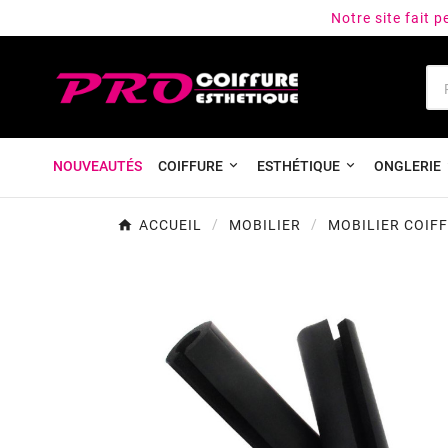
Notre site fait 
NOUVEAUTÉS
COIFFURE
ESTHÉTIQUE
ONGLERIE
ACCUEIL
MOBILIER
MOBILIER COIF