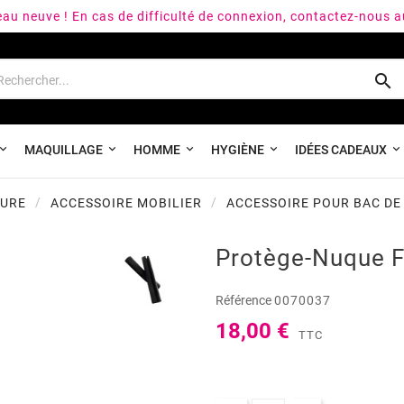
peau neuve ! En cas de difficulté de connexion, contactez-nous 

MAQUILLAGE
HOMME
HYGIÈNE
IDÉES CADEAUX
FURE
ACCESSOIRE MOBILIER
ACCESSOIRE POUR BAC DE
Protège-Nuque 
Référence
0070037
18,00 €
TTC