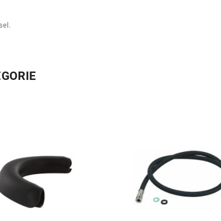
sel.
ÉGORIE