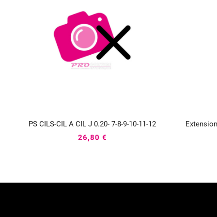
PS CILS-CIL A CIL J 0.20- 7-8-9-10-11-12
Extension



26,80 €