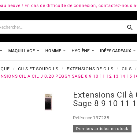
peau neuve ! En cas de difficulté de connexion, contactez-nous 

MAQUILLAGE
HOMME
HYGIÈNE
IDÉES CADEAUX
IQUE
CILS ET SOURCILS
EXTENSIONS DE CILS
CILS
NSIONS CIL À CIL J 0.20 PEGGY SAGE 8 9 10 11 12 13 14 15 
Extensions Cil à 
Sage 8 9 10 11 
Référence
137238
Derniers articles en stock