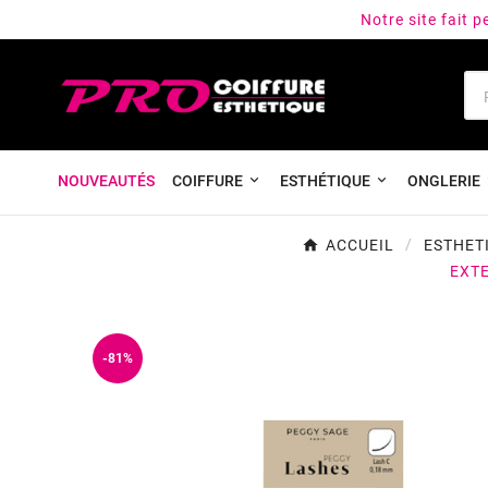
Notre site fait 
NOUVEAUTÉS
COIFFURE
ESTHÉTIQUE
ONGLERIE
ACCUEIL
ESTHET
EXTE
-81%