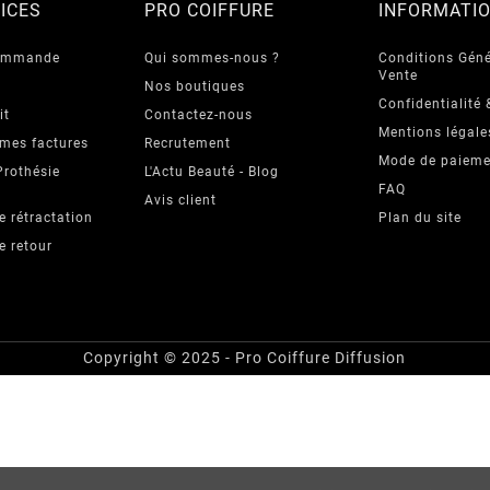
ICES
PRO COIFFURE
INFORMATI
commande
Qui sommes-nous ?
Conditions Géné
Vente
Nos boutiques
Confidentialité 
it
Contactez-nous
Mentions légale
 mes factures
Recrutement
Mode de paieme
Prothésie
L'Actu Beauté - Blog
FAQ
Avis client
e rétractation
Plan du site
e retour
Copyright © 2025 - Pro Coiffure Diffusion