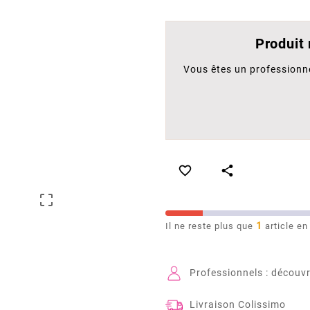
Produit
Vous êtes un professionn



1
Il ne reste plus que
article en
Professionnels : découvr
Livraison Colissimo