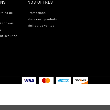
ONS
NOS OFFRES
rales de
Promotions
Nouveaux produits
& cookies
Meilleures ventes
s
nt sécurisé