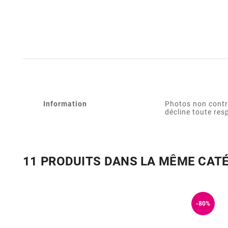
Information
Photos non contr
décline toute res
11 PRODUITS DANS LA MÊME CAT
-80%