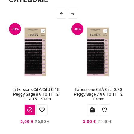
CATÉGORIE


-81%
-81%
Extensions Cil À Cil J 0.18
Extensions Cil À Cil J 0.20
Peggy Sage 8 9 10 11 12
Peggy Sage 7 8 9 10 11 12
13 14 15 16 Mm
13mm




5,00 €
26,80 €
5,00 €
26,80 €