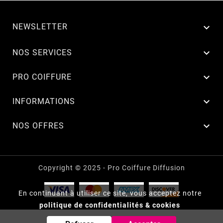
NEWSLETTER


NOS SERVICES

PRO COIFFURE

INFORMATIONS

NOS OFFRES
Copyright © 2025 - Pro Coiffure Diffusion
En continuant à utiliser ce site, vous acceptez notre
politique de confidentialités & cookies