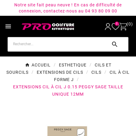
Notre site fait peau neuve ! En cas de difficulté de
connexion, contactez-nous au 04 93 80 09 00
(0)
0


ACCUEIL
ESTHETIQUE
CILS ET
SOURCILS
EXTENSIONS DE CILS
CILS
CIL À CIL
FORME J
EXTENSIONS CIL À CIL J 0.15 PEGGY SAGE TAILLE
UNIQUE 12MM