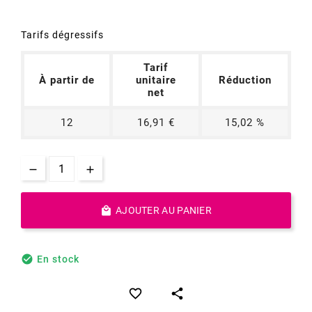
Tarifs dégressifs
Tarif
À partir de
unitaire
Réduction
net
12
16,91 €
15,02 %

AJOUTER AU PANIER

En stock

