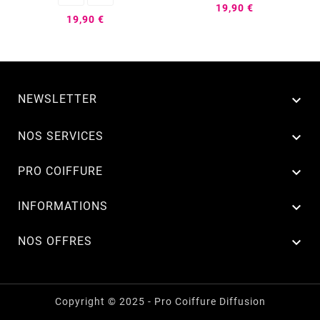
19,90 €
19,90 €
NEWSLETTER


NOS SERVICES

PRO COIFFURE

INFORMATIONS

NOS OFFRES
Copyright © 2025 - Pro Coiffure Diffusion