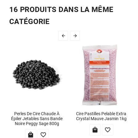
16 PRODUITS DANS LA MÊME
CATÉGORIE


Perles De Cire Chaude À
Cire Pastilles Pelable Extra
Épiler Jetables Sans Bande
Crystal Mauve Jasmin 1kg
Noire Peggy Sage 800g



