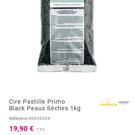
Cire Pastille Primo
Black Peaux Sèches 1kg
Référence
00920209
19,90 €
TTC