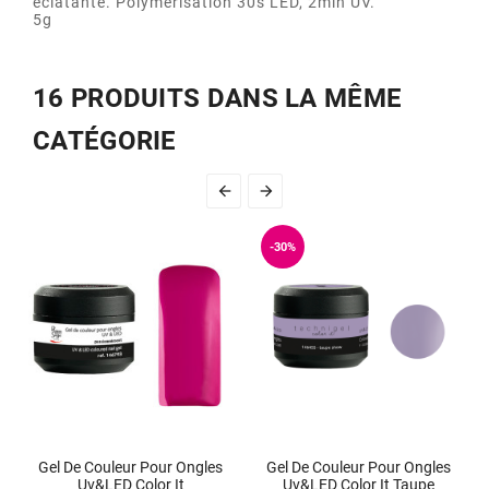
éclatante. Polymérisation 30s LED, 2min UV.
5g
16 PRODUITS DANS LA MÊME
CATÉGORIE


-30%
Gel De Couleur Pour Ongles
Gel De Couleur Pour Ongles
Uv&LED Color It
Uv&LED Color It Taupe