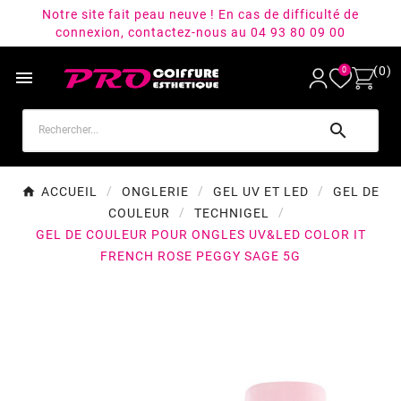
Notre site fait peau neuve ! En cas de difficulté de
connexion, contactez-nous au 04 93 80 09 00
(0)
0


ACCUEIL
ONGLERIE
GEL UV ET LED
GEL DE
COULEUR
TECHNIGEL
GEL DE COULEUR POUR ONGLES UV&LED COLOR IT
FRENCH ROSE PEGGY SAGE 5G