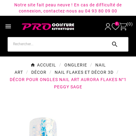
Notre site fait peau neuve ! En cas de difficulté de
connexion, contactez-nous au 04 93 80 09 00
(0)
0


ACCUEIL
ONGLERIE
NAIL
ART
DÉCOR
NAIL FLAKES ET DÉCOR 3D
DÉCOR POUR ONGLES NAIL ART AURORA FLAKES N°1
PEGGY SAGE