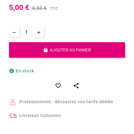
5,00 €
6,50 €
TTC

AJOUTER AU PANIER

En stock


Professionnels : découvrez vos tarifs dédiés
Livraison Colissimo