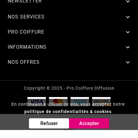
NEWSLETTER


NOS SERVICES

PRO COIFFURE

INFORMATIONS

NOS OFFRES
Copyright © 2025 - Pro Coiffure Diffusion
En continuant à utiliser ce site, vous acceptez notre
politique de confidentialités & cookies
Refuser
Accepter