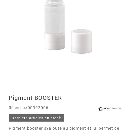
Pigment BOOSTER
Référence
00992066
Derniers articles en stock
Pigment booster s?ajoute au pigment et lui permet de