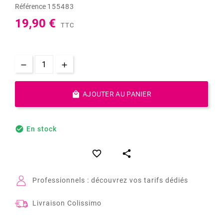
Référence
155483
19,90 €
TTC

AJOUTER AU PANIER

En stock


Professionnels : découvrez vos tarifs dédiés
Livraison Colissimo