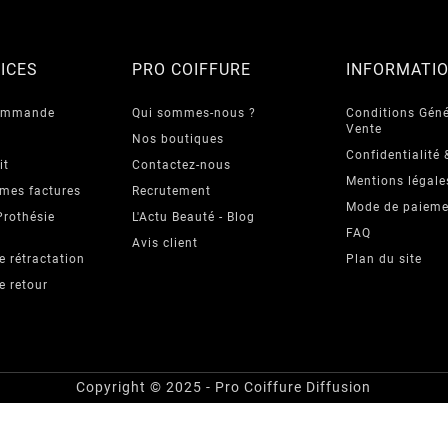
ICES
PRO COIFFURE
INFORMATI
commande
Qui sommes-nous ?
Conditions Géné
Vente
Nos boutiques
Confidentialité 
it
Contactez-nous
Mentions légale
 mes factures
Recrutement
Mode de paieme
Prothésie
L'Actu Beauté - Blog
FAQ
Avis client
e rétractation
Plan du site
e retour
Copyright © 2025 - Pro Coiffure Diffusion