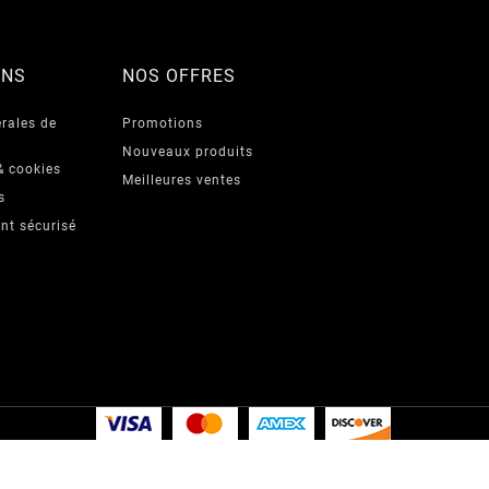
ONS
NOS OFFRES
rales de
Promotions
Nouveaux produits
& cookies
Meilleures ventes
s
nt sécurisé