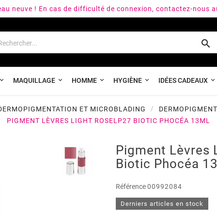
peau neuve ! En cas de difficulté de connexion, contactez-nous 

MAQUILLAGE
HOMME
HYGIÈNE
IDÉES CADEAUX
DERMOPIGMENTATION ET MICROBLADING
DERMOPIGMENT
PIGMENT LÈVRES LIGHT ROSELP27 BIOTIC PHOCÉA 13ML
Pigment Lèvres 
Biotic Phocéa 1
Référence
00992084
Derniers articles en stock