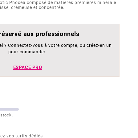
iotic Phocea composé de matières premières minérale
aisse, crémeuse et concentrée.
 réservé aux professionnels
el ? Connectez-vous à votre compte, ou créez-en un
pour commander.
ESPACE PRO
 stock.
ez vos tarifs dédiés