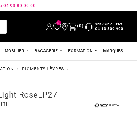
au 04 93 80 09 00
0
SERVICE CLIENT
(0)
04 93 800 900
MOBILIER
BAGAGERIE
FORMATION
MARQUES
ATION
PIGMENTS LÈVRES
Light RoseLP27
3ml