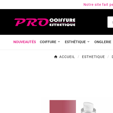
Notre site fait 
NOUVEAUTÉS
COIFFURE
ESTHÉTIQUE
ONGLERIE
ACCUEIL
ESTHETIQUE