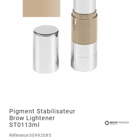
Pigment Stabilisateur
Brow Lightener
ST0113ml
Référence
00992085