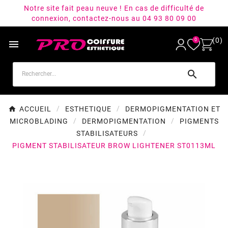
Notre site fait peau neuve ! En cas de difficulté de
connexion, contactez-nous au 04 93 80 09 00
(0)
0


ACCUEIL
ESTHETIQUE
DERMOPIGMENTATION ET
MICROBLADING
DERMOPIGMENTATION
PIGMENTS
STABILISATEURS
PIGMENT STABILISATEUR BROW LIGHTENER ST0113ML