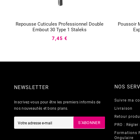
Repousse Cuticules Professionnel Double
Poussoir 



Embout 30 Type 1 Staleks
Exp
7,45 €
NOS SERV
NEWSLETTER
Suivre ma 
Inscrivez-vous pour être les premiers informés de
nos nouveautés et bons plans.
Livraison
Retour produ
S’ABONNER
PRO : Régler
Formations 
Ongulaire