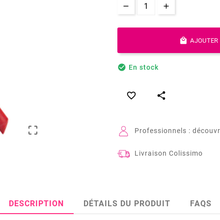

AJOUTER 

En stock



Professionnels : découvr
Livraison Colissimo
DESCRIPTION
DÉTAILS DU PRODUIT
FAQS