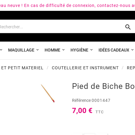
peau neuve ! En cas de difficulté de connexion, contactez-nous 

MAQUILLAGE
HOMME
HYGIÈNE
IDÉES CADEAUX
 ET PETIT MATERIEL
COUTELLERIE ET INSTRUMENT
REP
Pied de Biche Bo
Référence
0001447
7,00 €
TTC