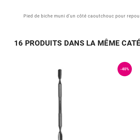
Pied de biche muni d'un côté caoutchouc pour repouss
16 PRODUITS DANS LA MÊME CAT
-40%