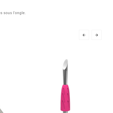
s sous l'ongle.

