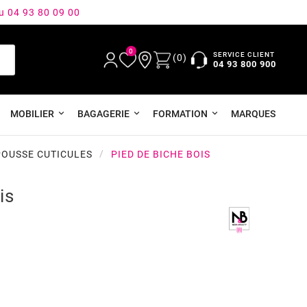
au 04 93 80 09 00
0
SERVICE CLIENT
(0)
04 93 800 900
MOBILIER
BAGAGERIE
FORMATION
MARQUES
OUSSE CUTICULES
PIED DE BICHE BOIS
is