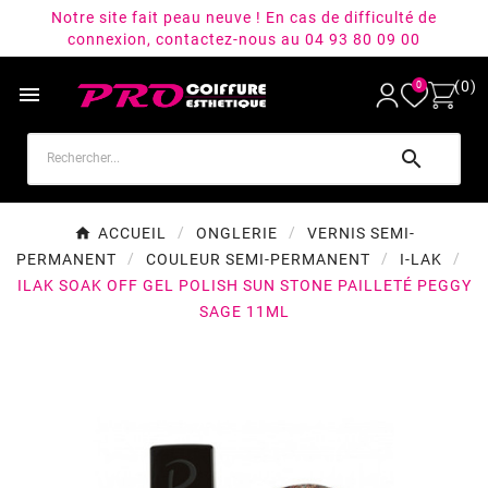
Notre site fait peau neuve ! En cas de difficulté de
connexion, contactez-nous au 04 93 80 09 00
(0)
0


ACCUEIL
ONGLERIE
VERNIS SEMI-
PERMANENT
COULEUR SEMI-PERMANENT
I-LAK
ILAK SOAK OFF GEL POLISH SUN STONE PAILLETÉ PEGGY
SAGE 11ML