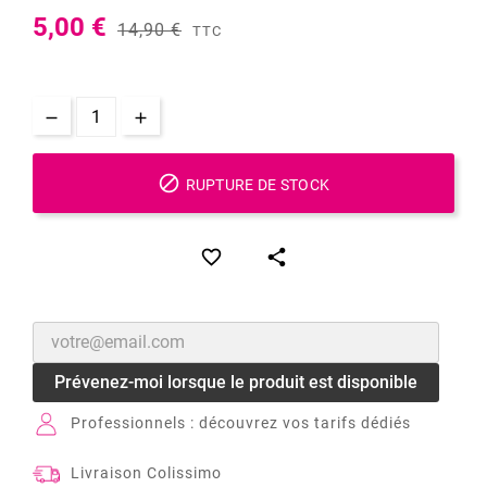
5,00 €
14,90 €
TTC

RUPTURE DE STOCK


Prévenez-moi lorsque le produit est disponible
Professionnels : découvrez vos tarifs dédiés
Livraison Colissimo