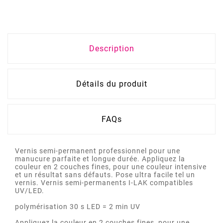
Description
Détails du produit
FAQs
Vernis semi-permanent professionnel pour une
manucure parfaite et longue durée. Appliquez la
couleur en 2 couches fines, pour une couleur intensive
et un résultat sans défauts. Pose ultra facile tel un
vernis. Vernis semi-permanents I-LAK compatibles
UV/LED.
polymérisation 30 s LED = 2 min UV
Appliquez la couleur en 2 couches fines, pour une