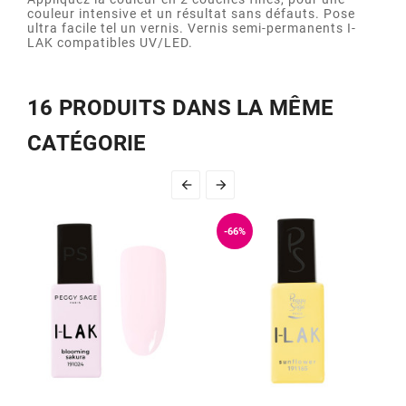
couleur intensive et un résultat sans défauts. Pose
ultra facile tel un vernis. Vernis semi-permanents I-
LAK compatibles UV/LED.
16 PRODUITS DANS LA MÊME
CATÉGORIE


-66%