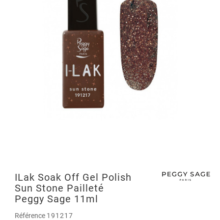
ILak Soak Off Gel Polish
Sun Stone Pailleté
Peggy Sage 11ml
Référence
191217