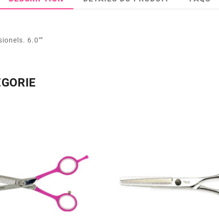
ionels. 6.0""
ÉGORIE