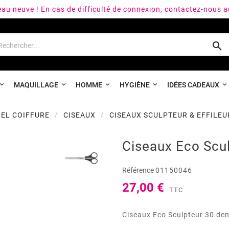
peau neuve ! En cas de difficulté de connexion, contactez-nous 

MAQUILLAGE
HOMME
HYGIÈNE
IDÉES CADEAUX
EL COIFFURE
CISEAUX
CISEAUX SCULPTEUR & EFFILEU
Ciseaux Eco Scul
Référence
01150046
27,00 €
TTC
Ciseaux Eco Sculpteur 30 dent