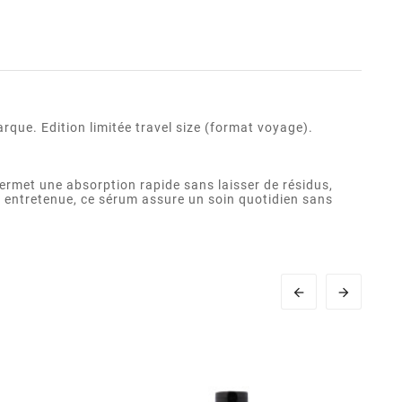
que. Edition limitée travel size (format voyage).
permet une absorption rapide sans laisser de résidus,
n entretenue, ce sérum assure un soin quotidien sans

