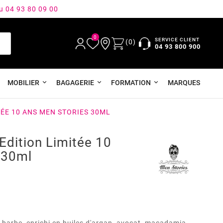
au 04 93 80 09 00
0
SERVICE CLIENT
(0)
04 93 800 900
MOBILIER
BAGAGERIE
FORMATION
MARQUES
TÉE 10 ANS MEN STORIES 30ML
Edition Limitée 10
 30ml
barbe, enrichi en huiles d'argan, avocat, macadamia