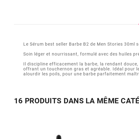
Le Sérum best seller Barbe B2 de Men Stories 30ml s
Soin léger et nourrissant, formulé avec des huiles p
Il discipline efficacement la barbe, la rendant douce
offrant un touchernon gras et agréable. Idéal pour 
alourdir les poils, pour une barbe parfaitement maîtr
16 PRODUITS DANS LA MÊME CAT