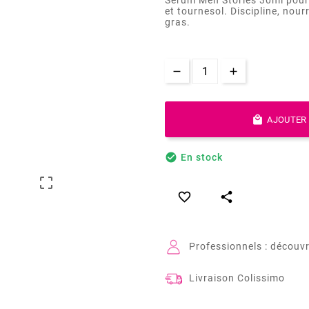
et tournesol. Discipline, nour
gras.

AJOUTER 

En stock



Professionnels : découvr
Livraison Colissimo