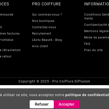
ICES
PRO COIFFURE
INFORMATI
commande
Qui sommes-nous ?
Conditions Géné
Vente
Nos boutiques
Confidentialité 
it
Contactez-nous
Mentions légale
 mes factures
Recrutement
Mode de paieme
Prothésie
L'Actu Beauté - Blog
FAQ
Avis client
e rétractation
Plan du site
e retour
Copyright © 2025 - Pro Coiffure Diffusion
à utiliser ce site, vous acceptez notre
politique de confidentia
Refuser
Accepter