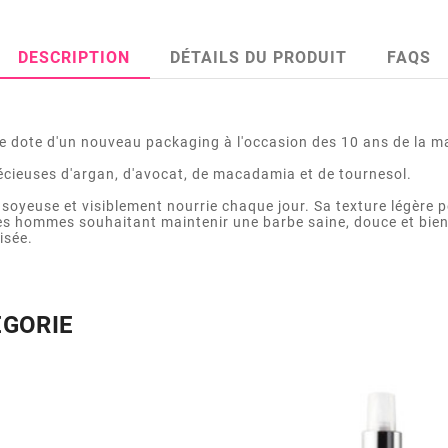
DESCRIPTION
DÉTAILS DU PRODUIT
FAQS
e dote d'un nouveau packaging à l'occasion des 10 ans de la mar
récieuses d'argan, d'avocat, de macadamia et de tournesol.
, soyeuse et visiblement nourrie chaque jour. Sa texture légère 
les hommes souhaitant maintenir une barbe saine, douce et bie
isée.
ÉGORIE