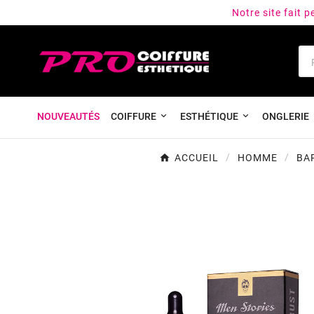
Notre site fait 
NOUVEAUTÉS
COIFFURE
ESTHÉTIQUE
ONGLERIE
ACCUEIL
HOMME
BA