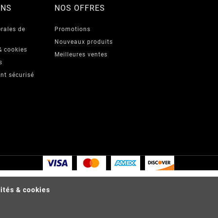
ONS
NOS OFFRES
rales de
Promotions
Nouveaux produits
& cookies
Meilleures ventes
s
nt sécurisé
lités & cookies