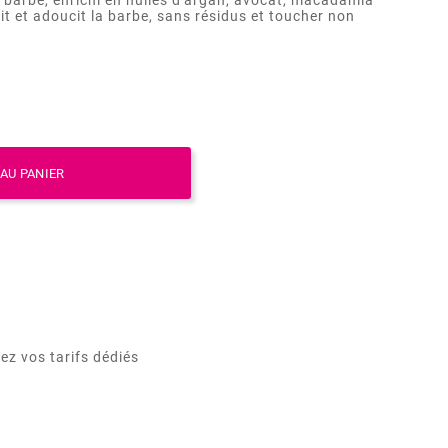
rit et adoucit la barbe, sans résidus et toucher non
AU PANIER
ez vos tarifs dédiés