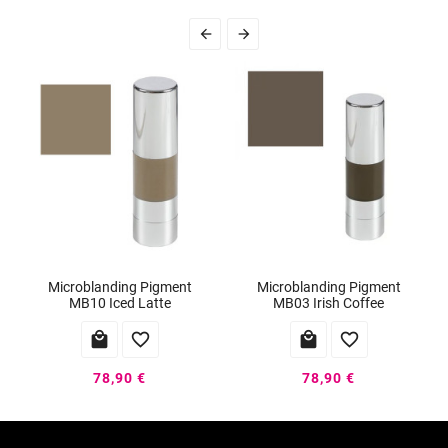


Microblanding Pigment
Microblanding Pigment
MB10 Iced Latte
MB03 Irish Coffee




78,90 €
78,90 €