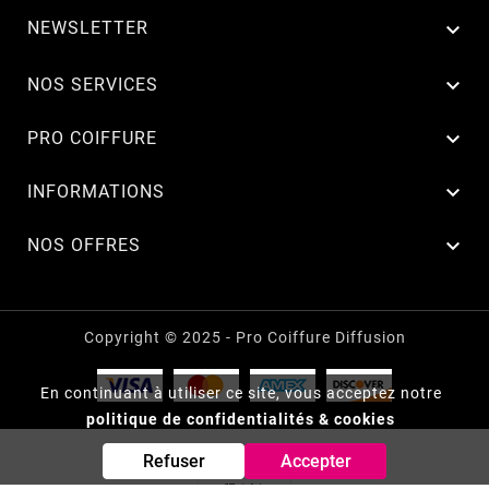
NEWSLETTER


NOS SERVICES

PRO COIFFURE

INFORMATIONS

NOS OFFRES
Copyright © 2025 - Pro Coiffure Diffusion
En continuant à utiliser ce site, vous acceptez notre
politique de confidentialités & cookies
Refuser
Accepter