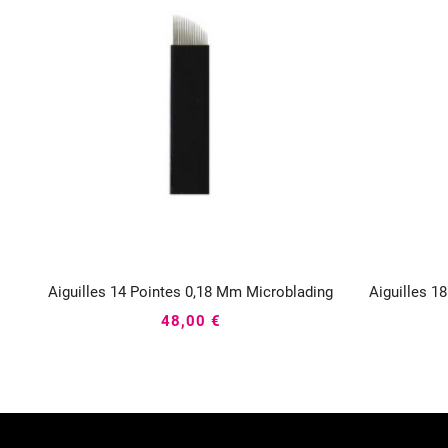
Aiguilles 14 Pointes 0,18 Mm Microblading
Aiguilles 1



48,00 €