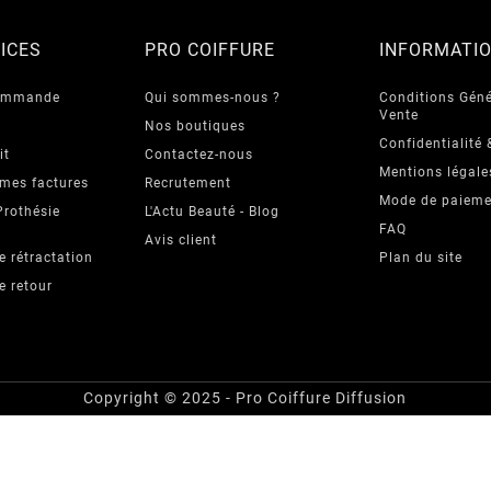
ICES
PRO COIFFURE
INFORMATI
commande
Qui sommes-nous ?
Conditions Géné
Vente
Nos boutiques
Confidentialité 
it
Contactez-nous
Mentions légale
 mes factures
Recrutement
Mode de paieme
Prothésie
L'Actu Beauté - Blog
FAQ
Avis client
e rétractation
Plan du site
e retour
Copyright © 2025 - Pro Coiffure Diffusion