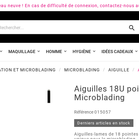
peau neuve ! En cas de difficulté de connexion, contactez-nous 

MAQUILLAGE
HOMME
HYGIÈNE
IDÉES CADEAUX
TION ET MICROBLADING
MICROBLADING
AIGUILLE
Aiguilles 18U p
Microblading
Référence
015057
Derniers articles en stock
Aiguilles-lames de 18 pointes