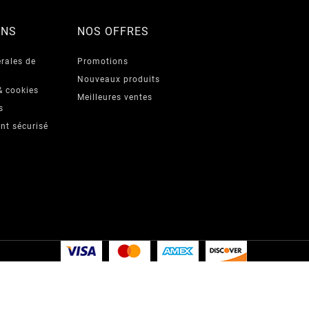
ONS
NOS OFFRES
rales de
Promotions
Nouveaux produits
& cookies
Meilleures ventes
s
nt sécurisé