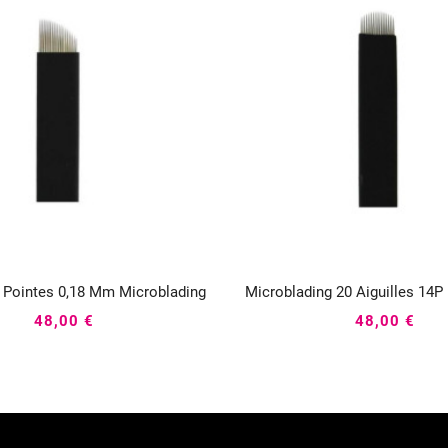
8 Pointes 0,18 Mm Microblading
Microblading 20 Aiguilles 14






48,00 €
48,00 €