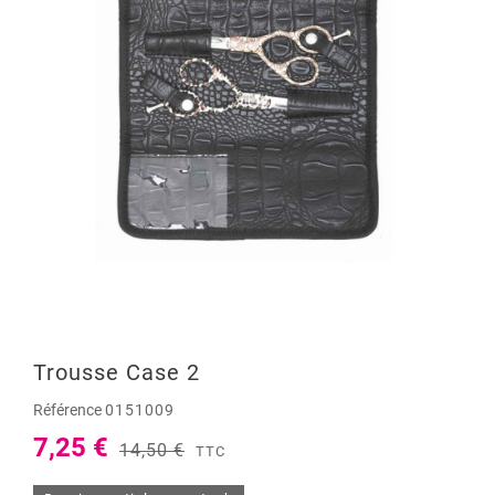
Trousse Case 2
Référence
0151009
7,25 €
14,50 €
TTC