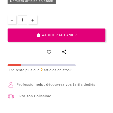
Derniers articles en stock

AJOUTER AU PANIER


2
Il ne reste plus que
articles en stock.
Professionnels : découvrez vos tarifs dédiés
Livraison Colissimo