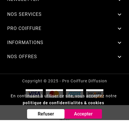

NOS SERVICES

PRO COIFFURE

INFORMATIONS

NOS OFFRES
Copyright © 2025 - Pro Coiffure Diffusion
En continuant à utiliser ce site, vous acceptez notre
politique de confidentialités & cookies
Refuser
Accepter