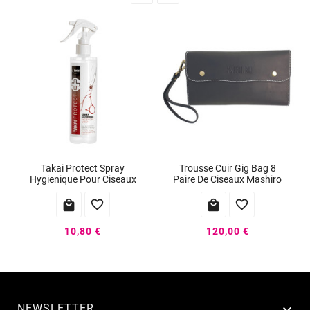
Takai Protect Spray
Trousse Cuir Gig Bag 8
Hygienique Pour Ciseaux
Paire De Ciseaux Mashiro




10,80 €
120,00 €
NEWSLETTER
