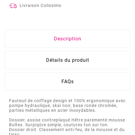
Livraison Colissimo
Description
Détails du produit
FAQs
Fauteuil de coiffage design et 100% ergonomique avec
pompe hydraulique, skaï noir, base ronde chromée,
parties métalliques en acier inoxydables.
Dossier, assise contreplaqué Hêtre parementé mousse
Bultex. Surpiqûre simple, coutures ton sur ton.
Dossier droit. Classement anti-feu, de la mousse et du
tissu.