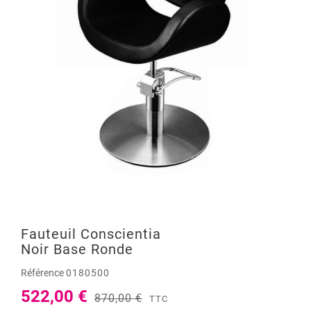
Fauteuil Conscientia
Noir Base Ronde
Référence
0180500
522,00 €
870,00 €
TTC