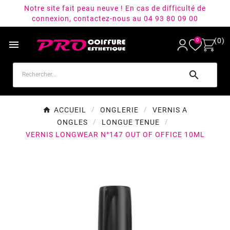
Notre site fait peau neuve ! En cas de difficulté de
connexion, contactez-nous au 04 93 80 09 00
(0)
0


ACCUEIL
ONGLERIE
VERNIS A
ONGLES
LONGUE TENUE
VERNIS LONGWEAR N°147 OUT OF OFFICE 10ML