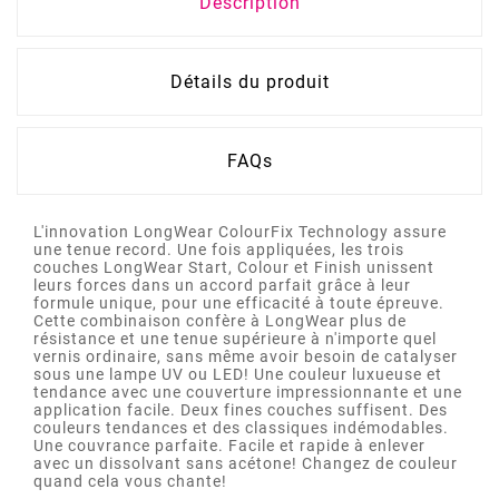
Description
Détails du produit
FAQs
L'innovation LongWear ColourFix Technology assure
une tenue record. Une fois appliquées, les trois
couches LongWear Start, Colour et Finish unissent
leurs forces dans un accord parfait grâce à leur
formule unique, pour une efficacité à toute épreuve.
Cette combinaison confère à LongWear plus de
résistance et une tenue supérieure à n'importe quel
vernis ordinaire, sans même avoir besoin de catalyser
sous une lampe UV ou LED! Une couleur luxueuse et
tendance avec une couverture impressionnante et une
application facile. Deux fines couches suffisent. Des
couleurs tendances et des classiques indémodables.
Une couvrance parfaite. Facile et rapide à enlever
avec un dissolvant sans acétone! Changez de couleur
quand cela vous chante!