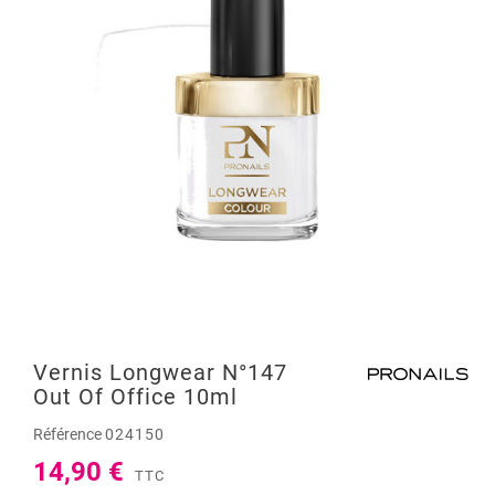
Vernis Longwear N°147
Out Of Office 10ml
Référence
024150
14,90 €
TTC