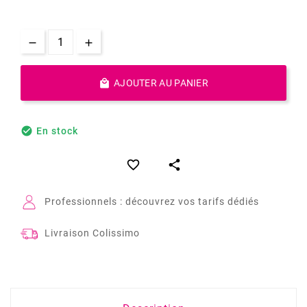

AJOUTER AU PANIER

En stock


Professionnels : découvrez vos tarifs dédiés
Livraison Colissimo