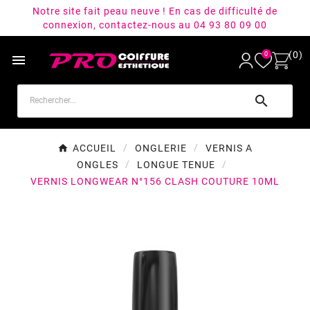
Notre site fait peau neuve ! En cas de difficulté de
connexion, contactez-nous au 04 93 80 09 00
(0)
0


ACCUEIL
ONGLERIE
VERNIS A
ONGLES
LONGUE TENUE
VERNIS LONGWEAR N°156 CLASH COUTURE 10ML