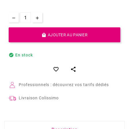

AJOUTER AU PANIER

En stock


Professionnels : découvrez vos tarifs dédiés
Livraison Colissimo