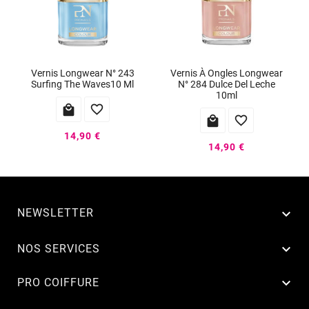
Vernis Longwear N° 243
Vernis À Ongles Longwear
Surfing The Waves10 Ml
N° 284 Dulce Del Leche
10ml




14,90 €
14,90 €
NEWSLETTER


NOS SERVICES

PRO COIFFURE