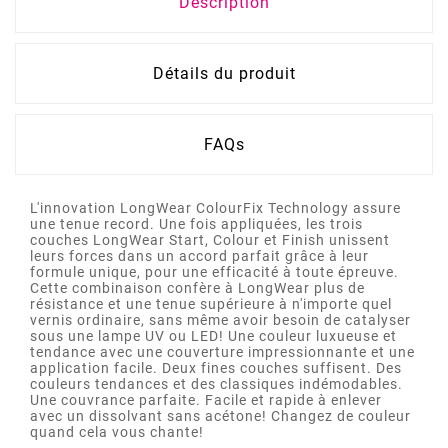
Description
Détails du produit
FAQs
L'innovation LongWear ColourFix Technology assure
une tenue record. Une fois appliquées, les trois
couches LongWear Start, Colour et Finish unissent
leurs forces dans un accord parfait grâce à leur
formule unique, pour une efficacité à toute épreuve.
Cette combinaison confère à LongWear plus de
résistance et une tenue supérieure à n'importe quel
vernis ordinaire, sans même avoir besoin de catalyser
sous une lampe UV ou LED! Une couleur luxueuse et
tendance avec une couverture impressionnante et une
application facile. Deux fines couches suffisent. Des
couleurs tendances et des classiques indémodables.
Une couvrance parfaite. Facile et rapide à enlever
avec un dissolvant sans acétone! Changez de couleur
quand cela vous chante!