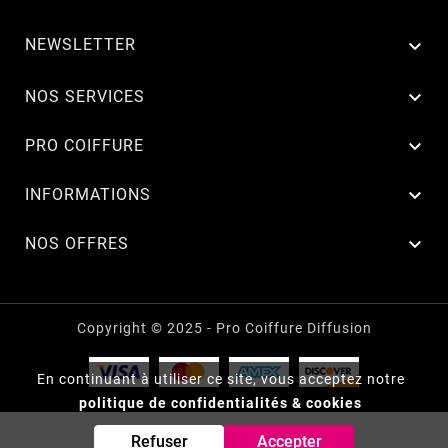
NEWSLETTER


NOS SERVICES

PRO COIFFURE

INFORMATIONS

NOS OFFRES
Copyright © 2025 - Pro Coiffure Diffusion
En continuant à utiliser ce site, vous acceptez notre
politique de confidentialités & cookies
Refuser
Accepter