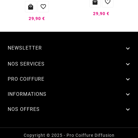




29,90 €
29,90 €
NEWSLETTER


NOS SERVICES

PRO COIFFURE

INFORMATIONS

NOS OFFRES
Copyright © 2025 - Pro Coiffure Diffusion