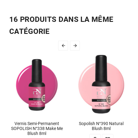
16 PRODUITS DANS LA MÊME
CATÉGORIE


Vernis Semi-Permanent
Sopolish N°390 Natural
SOPOLISH N°338 Make Me
Blush 8ml
Blush 8ml