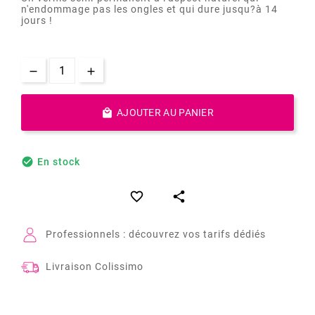
n'endommage pas les ongles et qui dure jusqu?à 14
jours !

AJOUTER AU PANIER

En stock


Professionnels : découvrez vos tarifs dédiés
Livraison Colissimo