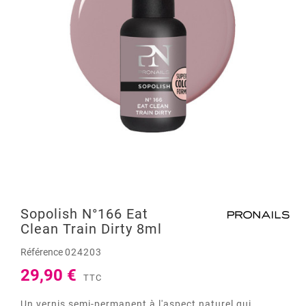
Sopolish N°166 Eat
Clean Train Dirty 8ml
Référence
024203
29,90 €
TTC
Un vernis semi-permanent à l'aspect naturel qui