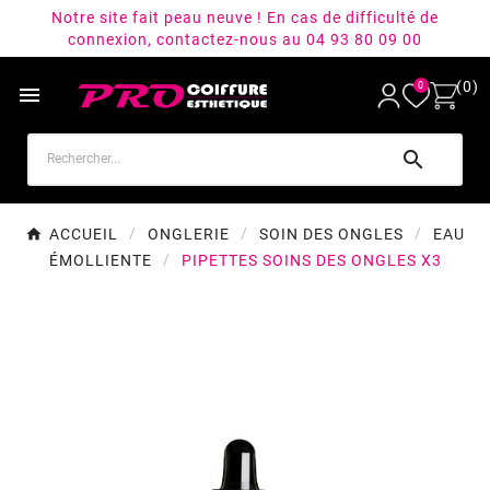
Notre site fait peau neuve ! En cas de difficulté de
connexion, contactez-nous au 04 93 80 09 00
(0)
0


ACCUEIL
ONGLERIE
SOIN DES ONGLES
EAU
ÉMOLLIENTE
PIPETTES SOINS DES ONGLES X3