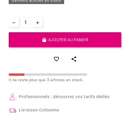
Derniers articles en stock

AJOUTER AU PANIER


3
Il ne reste plus que
articles en stock.
Professionnels : découvrez vos tarifs dédiés
Livraison Colissimo