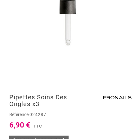
Pipettes Soins Des
Ongles x3
Référence
024287
6,90 €
TTC