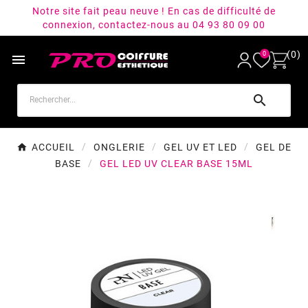
Notre site fait peau neuve ! En cas de difficulté de
connexion, contactez-nous au 04 93 80 09 00
(0)
0


ACCUEIL
ONGLERIE
GEL UV ET LED
GEL DE
BASE
GEL LED UV CLEAR BASE 15ML