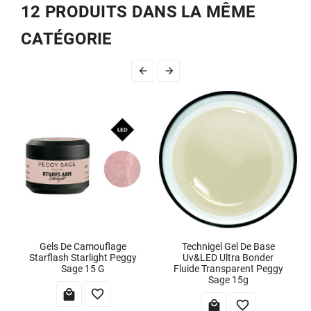
12 PRODUITS DANS LA MÊME
CATÉGORIE


Gels De Camouflage
Technigel Gel De Base
Starflash Starlight Peggy
Uv&LED Ultra Bonder
Sage 15 G
Fluide Transparent Peggy
Sage 15g



