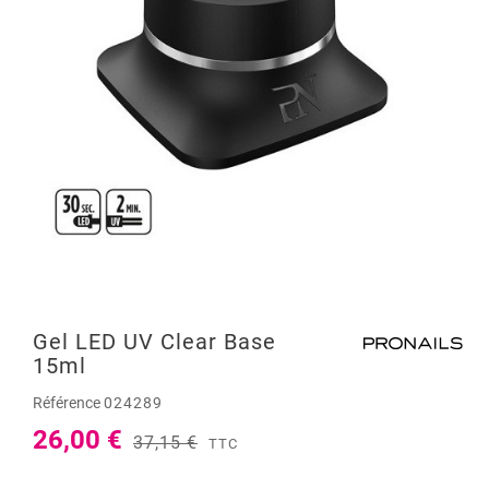
Gel LED UV Clear Base
15ml
Référence
024289
26,00 €
37,15 €
TTC