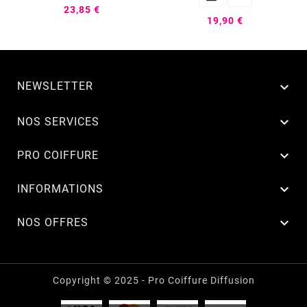
23,85 €
19,90 €
NEWSLETTER


NOS SERVICES

PRO COIFFURE

INFORMATIONS

NOS OFFRES
Copyright © 2025 - Pro Coiffure Diffusion