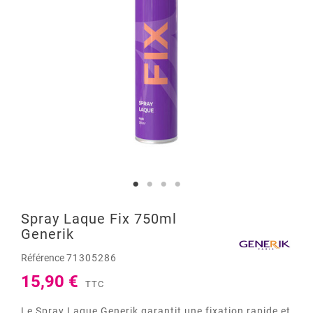
Spray Laque Fix 750ml
Generik
Référence
71305286
15,90 €
TTC
Le Spray Laque Generik garantit une fixation rapide et