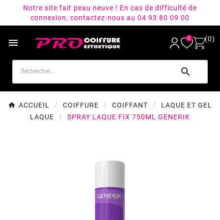
Notre site fait peau neuve ! En cas de difficulté de
connexion, contactez-nous au 04 93 80 09 00
(0)
0


ACCUEIL
COIFFURE
COIFFANT
LAQUE ET GEL
LAQUE
SPRAY LAQUE FIX 750ML GENERIK