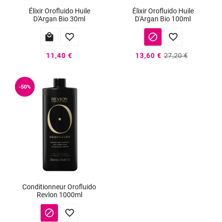
Élixir Orofluido Huile
Élixir Orofluido Huile
D'Argan Bio 30ml
D'Argan Bio 100ml




11,40 €
13,60 €
27,20 €
-50%
Conditionneur Orofluido
Revlon 1000ml

