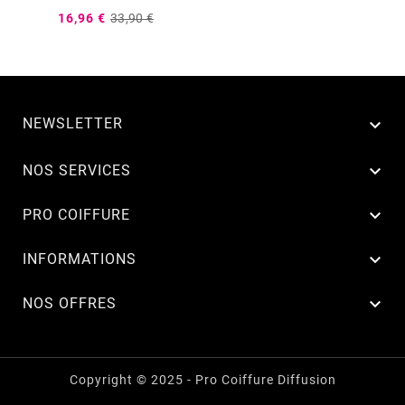
16,96 €
33,90 €
NEWSLETTER


NOS SERVICES

PRO COIFFURE

INFORMATIONS

NOS OFFRES
Copyright © 2025 - Pro Coiffure Diffusion