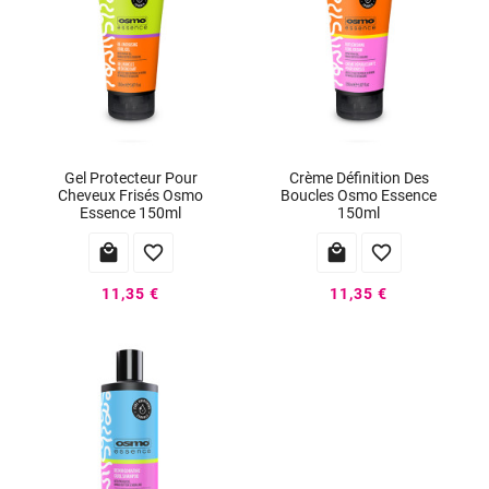
Gel Protecteur Pour
Crème Définition Des
Cheveux Frisés Osmo
Boucles Osmo Essence
Essence 150ml
150ml




11,35 €
11,35 €