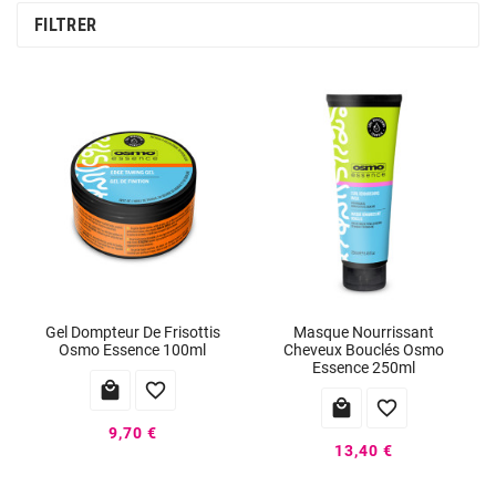
FILTRER
Gel Dompteur De Frisottis
Masque Nourrissant
Osmo Essence 100ml
Cheveux Bouclés Osmo
Essence 250ml




9,70 €
13,40 €