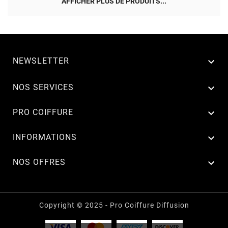
AFFICHER PLUS DE PRODUITS...
NEWSLETTER


NOS SERVICES

PRO COIFFURE

INFORMATIONS

NOS OFFRES
Copyright © 2025 - Pro Coiffure Diffusion