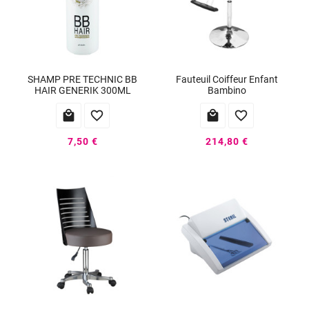
SHAMP PRE TECHNIC BB
Fauteuil Coiffeur Enfant
HAIR GENERIK 300ML
Bambino




7,50 €
214,80 €