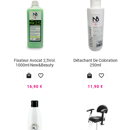
Fixateur Avocat 2,5Vol.
Détachant De Coloration
1000ml New&Beauty
250ml




16,90 €
11,90 €