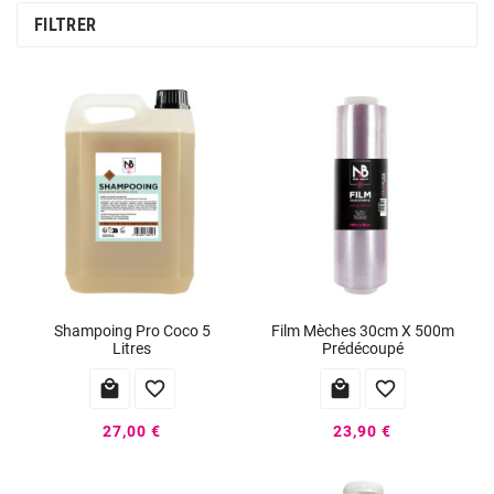
FILTRER
Shampoing Pro Coco 5
Film Mèches 30cm X 500m
Litres
Prédécoupé




27,00 €
23,90 €