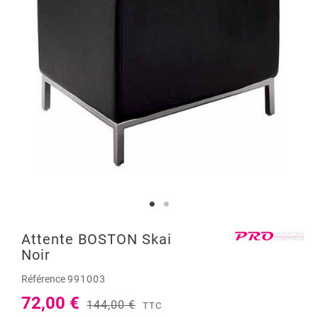
Attente BOSTON Skai
Noir
Référence
991003
72,00 €
144,00 €
TTC