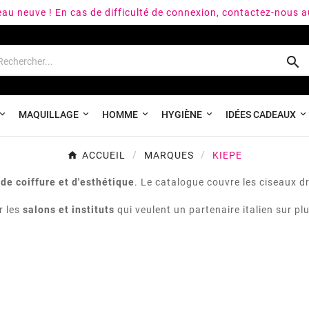
peau neuve ! En cas de difficulté de connexion, contactez-nous 

MAQUILLAGE
HOMME
HYGIÈNE
IDÉES CADEAUX
ACCUEIL
MARQUES
KIEPE
de coiffure et d'esthétique
. Le catalogue couvre les ciseaux droi
r les
salons et instituts
qui veulent un partenaire italien sur plu