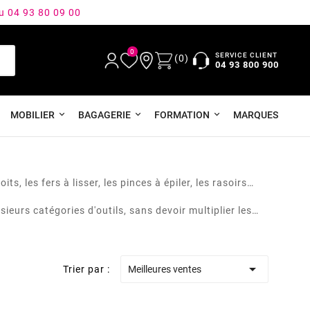
au 04 93 80 09 00
0
SERVICE CLIENT
(0)
04 93 800 900
MOBILIER
BAGAGERIE
FORMATION
MARQUES
ts, les fers à lisser, les pinces à épiler, les rasoirs
sieurs catégories d'outils, sans devoir multiplier les

Trier par :
Meilleures ventes