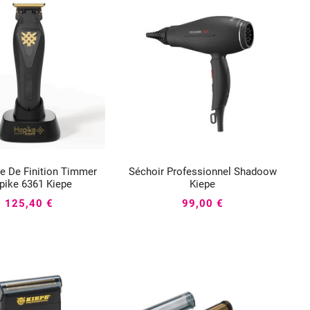
e De Finition Timmer
Séchoir Professionnel Shadoow






pike 6361 Kiepe
Kiepe
125,40 €
99,00 €