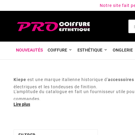
Notre site fait 
NOUVEAUTÉS
COIFFURE
ESTHÉTIQUE
ONGLERIE
Kiepe
est une marque italienne historique d'
accessoires 
électriques et les tondeuses de finition.
L'amplitude du catalogue en fait un fournisseur utile pou
commandes.