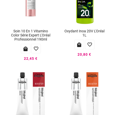
Soin 10 En 1 Vitamino
Oxydant Inoa 20V L'Oréal
Color Série Expert L'Oréal
1L
Professionnel 190ml




20,80 €
22,45 €