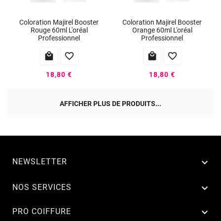
Coloration Majirel Booster
Coloration Majirel Booster
Rouge 60ml L'oréal
Orange 60ml L'oréal
Professionnel
Professionnel




18,80 €
18,80 €
AFFICHER PLUS DE PRODUITS...
NEWSLETTER


NOS SERVICES

PRO COIFFURE