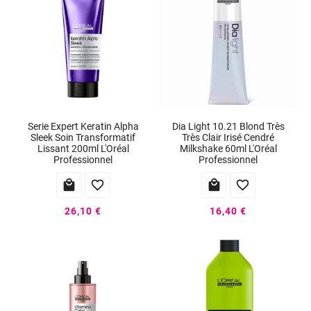
Serie Expert Keratin Alpha
Dia Light 10.21 Blond Très
Sleek Soin Transformatif
Très Clair Irisé Cendré
Lissant 200ml L'Oréal
Milkshake 60ml L'Oréal
Professionnel
Professionnel




26,10 €
16,40 €