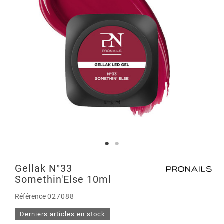
Gellak N°33
Somethin'Else 10ml
Référence
027088
Derniers articles en stock