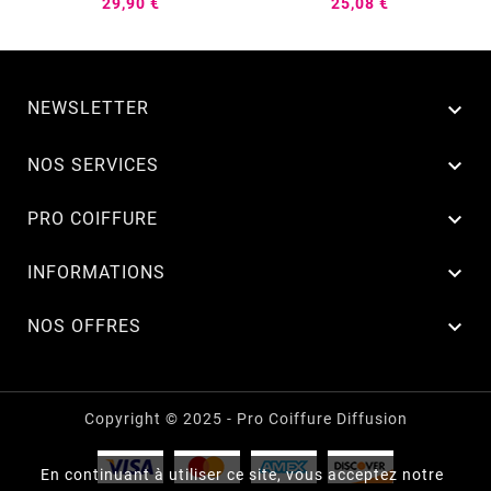
29,90 €
25,08 €
NEWSLETTER


NOS SERVICES

PRO COIFFURE

INFORMATIONS

NOS OFFRES
Copyright © 2025 - Pro Coiffure Diffusion
En continuant à utiliser ce site, vous acceptez notre