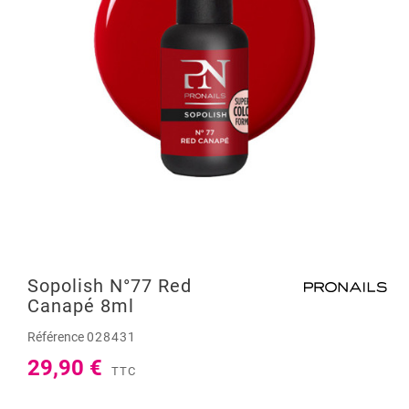
Sopolish N°77 Red
Canapé 8ml
Référence
028431
29,90 €
TTC