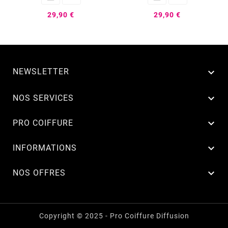
29,90 €
29,90 €
NEWSLETTER


NOS SERVICES

PRO COIFFURE

INFORMATIONS

NOS OFFRES
Copyright © 2025 - Pro Coiffure Diffusion