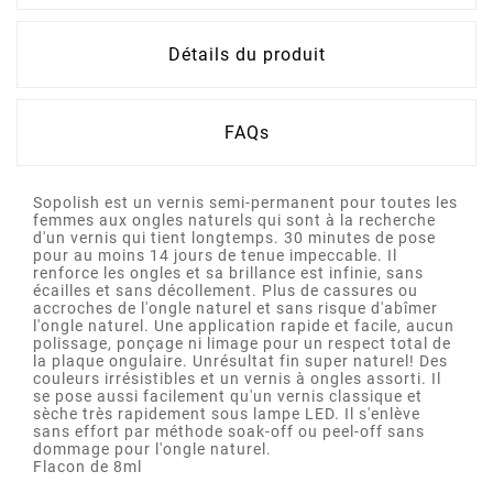
Détails du produit
FAQs
Sopolish est un vernis semi-permanent pour toutes les
femmes aux ongles naturels qui sont à la recherche
d'un vernis qui tient longtemps. 30 minutes de pose
pour au moins 14 jours de tenue impeccable. Il
renforce les ongles et sa brillance est infinie, sans
écailles et sans décollement. Plus de cassures ou
accroches de l'ongle naturel et sans risque d'abîmer
l'ongle naturel. Une application rapide et facile, aucun
polissage, ponçage ni limage pour un respect total de
la plaque ongulaire. Unrésultat fin super naturel! Des
couleurs irrésistibles et un vernis à ongles assorti. Il
se pose aussi facilement qu'un vernis classique et
sèche très rapidement sous lampe LED. Il s'enlève
sans effort par méthode soak-off ou peel-off sans
dommage pour l'ongle naturel.
Flacon de 8ml