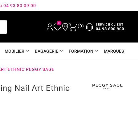
au 04 93 80 09 00
0
SERVICE CLIENT
(0)
04 93 800 900
MOBILIER
BAGAGERIE
FORMATION
MARQUES
ART ETHNIC PEGGY SAGE
ng Nail Art Ethnic