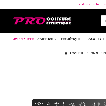
Notre site fait 
NOUVEAUTÉS
COIFFURE
ESTHÉTIQUE
ONGLERIE
ACCUEIL
ONGLER