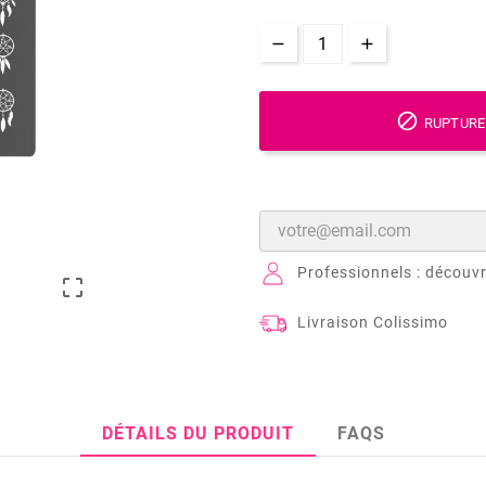

RUPTURE
Professionnels : découvr

Livraison Colissimo
DÉTAILS DU PRODUIT
FAQS