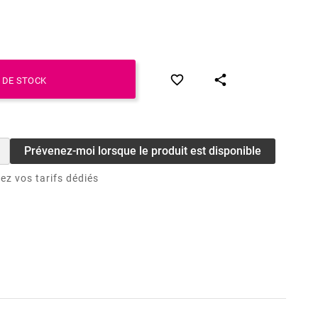


 DE STOCK
Prévenez-moi lorsque le produit est disponible
ez vos tarifs dédiés