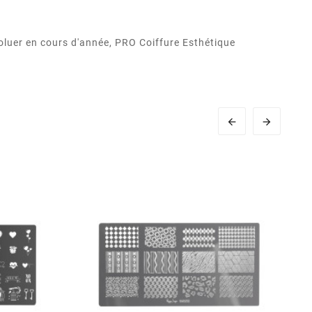
oluer en cours d'année, PRO Coiffure Esthétique

