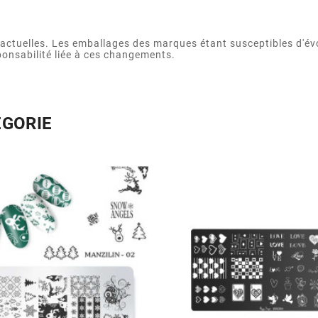
actuelles. Les emballages des marques étant susceptibles d'év
ponsabilité liée à ces changements.
ÉGORIE