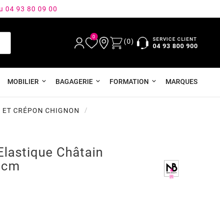
au 04 93 80 09 00
0
SERVICE CLIENT
(0)
04 93 800 900
MOBILIER
BAGAGERIE
FORMATION
MARQUES
 ET CRÉPON CHIGNON
Elastique Châtain
8cm