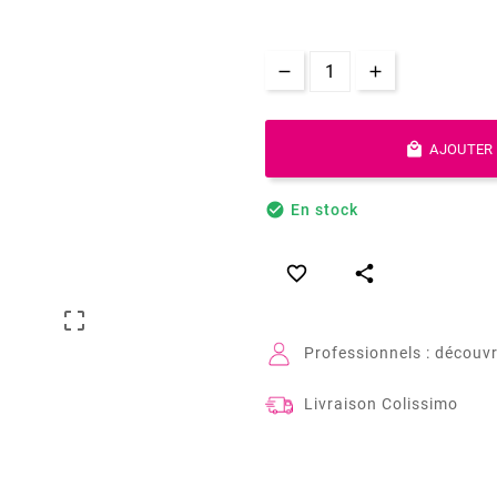

AJOUTER 

En stock



Professionnels : découvr
Livraison Colissimo