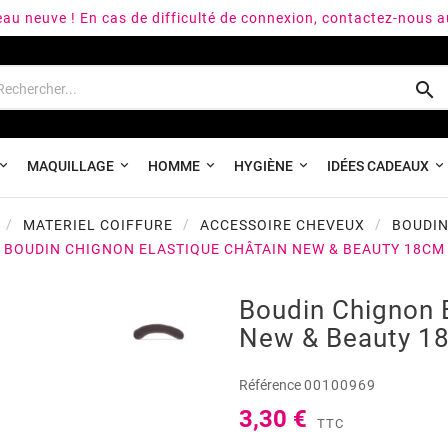
peau neuve ! En cas de difficulté de connexion, contactez-nous 

MAQUILLAGE
HOMME
HYGIÈNE
IDÉES CADEAUX
MATERIEL COIFFURE
ACCESSOIRE CHEVEUX
BOUDIN
BOUDIN CHIGNON ELASTIQUE CHÂTAIN NEW & BEAUTY 18CM
Boudin Chignon 
New & Beauty 1
Référence
00100969
3,30 €
TTC