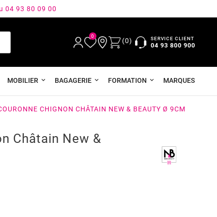
au 04 93 80 09 00
0
SERVICE CLIENT
(0)
04 93 800 900
MOBILIER
BAGAGERIE
FORMATION
MARQUES
COURONNE CHIGNON CHÂTAIN NEW & BEAUTY Ø 9CM
n Châtain New &