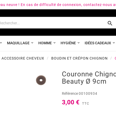
peau neuve ! En cas de difficulté de connexion, contactez-nous 

MAQUILLAGE
HOMME
HYGIÈNE
IDÉES CADEAUX
ACCESSOIRE CHEVEUX
BOUDIN ET CRÉPON CHIGNON
Couronne Chigno
Beauty Ø 9cm
Référence
00100934
3,00 €
TTC