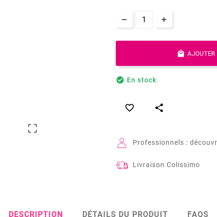

AJOUTER 

En stock



Professionnels : découvr
Livraison Colissimo
DESCRIPTION
DÉTAILS DU PRODUIT
FAQS