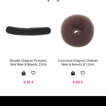


Boudin Chignon Pression
Couronne Chignon Châtain
Noir New & Beauty 23cm
New & Beauty Ø 12cm




4,35 €
4,00 €