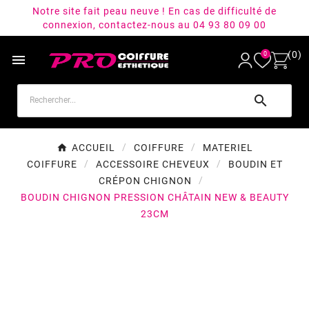
Notre site fait peau neuve ! En cas de difficulté de
connexion, contactez-nous au 04 93 80 09 00
(0)
0


ACCUEIL
COIFFURE
MATERIEL
COIFFURE
ACCESSOIRE CHEVEUX
BOUDIN ET
CRÉPON CHIGNON
BOUDIN CHIGNON PRESSION CHÂTAIN NEW & BEAUTY
23CM