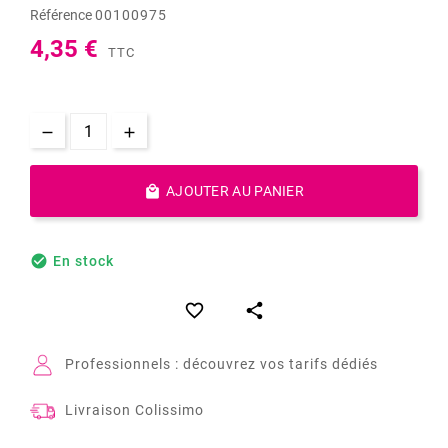
Référence
00100975
4,35 €
TTC

AJOUTER AU PANIER

En stock


Professionnels : découvrez vos tarifs dédiés
Livraison Colissimo