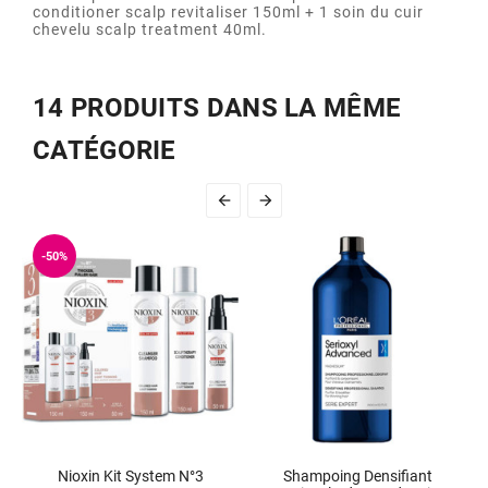
conditioner scalp revitaliser 150ml + 1 soin du cuir
chevelu scalp treatment 40ml.
14 PRODUITS DANS LA MÊME
CATÉGORIE


-50%
Nioxin Kit System N°3
Shampoing Densifiant