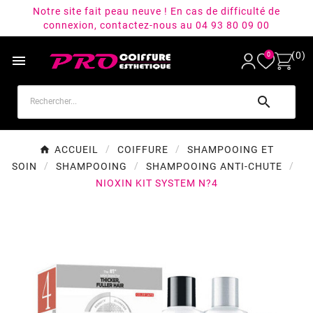
Notre site fait peau neuve ! En cas de difficulté de
connexion, contactez-nous au 04 93 80 09 00
(0)
0


ACCUEIL
COIFFURE
SHAMPOOING ET
SOIN
SHAMPOOING
SHAMPOOING ANTI-CHUTE
NIOXIN KIT SYSTEM N?4