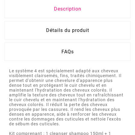
Description
Détails du produit
FAQs
Le système 4 est spécialement adapté aux cheveux
visiblement clairsemés, fins, traités chimiquement. Il
permet d'obtenir une chevelure d'apparence plus
dense tout en protégeant le cuir chevelu et en
maintenant l'hydratation des cheveux colorés. Il
amplifie la texture des cheveux tout en rafraîchissant
le cuir chevelu et en maintenant l'hydratation des
cheveux colorés. Il réduit la perte des cheveux
provoquée par les cassures. Il rend les cheveux plus
denses en apparence, aide à renforcer les cheveux
contre les dommages des cuticules et nettoie l'excès
de sébum des cuticules.
Kit comprenant : 1 cleanser shampoo 150ml + 1