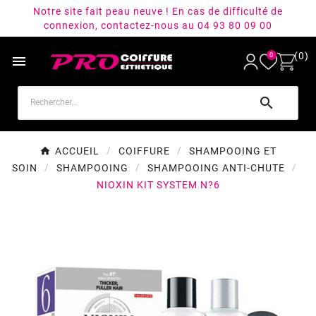
Notre site fait peau neuve ! En cas de difficulté de
connexion, contactez-nous au 04 93 80 09 00
(0)
0


ACCUEIL
COIFFURE
SHAMPOOING ET
SOIN
SHAMPOOING
SHAMPOOING ANTI-CHUTE
NIOXIN KIT SYSTEM N?6