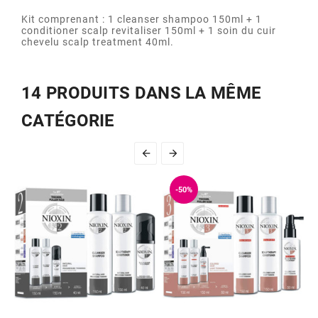
Kit comprenant : 1 cleanser shampoo 150ml + 1
conditioner scalp revitaliser 150ml + 1 soin du cuir
chevelu scalp treatment 40ml.
14 PRODUITS DANS LA MÊME
CATÉGORIE


-50%