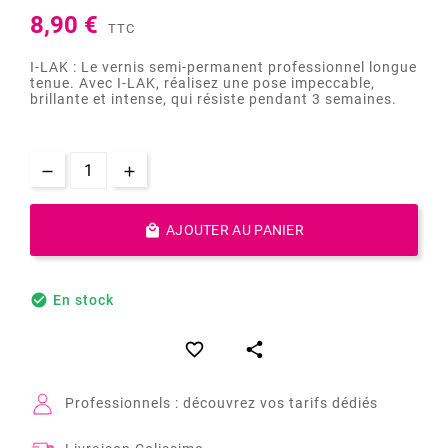
8,90 €
TTC
I-LAK : Le vernis semi-permanent professionnel longue
tenue. Avec I-LAK, réalisez une pose impeccable,
brillante et intense, qui résiste pendant 3 semaines.

AJOUTER AU PANIER

En stock


Professionnels : découvrez vos tarifs dédiés