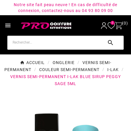
Notre site fait peau neuve ! En cas de difficulté de
connexion, contactez-nous au 04 93 80 09 00
(0)
0


ACCUEIL
ONGLERIE
VERNIS SEMI-
PERMANENT
COULEUR SEMI-PERMANENT
I-LAK
VERNIS SEMI-PERMANENT I-LAK BLUE SIRUP PEGGY
SAGE 5ML