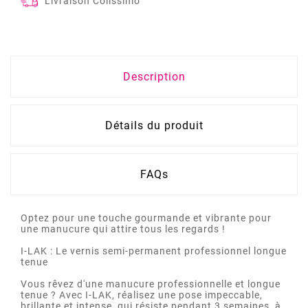
Livraison Colissimo
Description
Détails du produit
FAQs
Optez pour une touche gourmande et vibrante pour
une manucure qui attire tous les regards !
I-LAK : Le vernis semi-permanent professionnel longue
tenue
Vous rêvez d'une manucure professionnelle et longue
tenue ? Avec I-LAK, réalisez une pose impeccable,
brillante et intense, qui résiste pendant 3 semaines, à