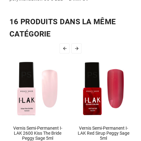
16 PRODUITS DANS LA MÊME
CATÉGORIE


Vernis Semi-Permanent I-
Vernis Semi-Permanent I-
LAK 2600 Kiss The Bride
LAK Red Sirup Peggy Sage
Peggy Sage 5ml
5ml