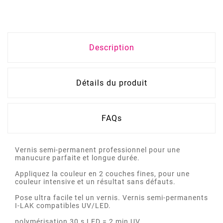
Description
Détails du produit
FAQs
Vernis semi-permanent professionnel pour une
manucure parfaite et longue durée.
Appliquez la couleur en 2 couches fines, pour une
couleur intensive et un résultat sans défauts.
Pose ultra facile tel un vernis. Vernis semi-permanents
I-LAK compatibles UV/LED.
polymérisation 30 s LED = 2 min UV