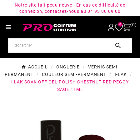
Notre site fait peau neuve ! En cas de difficulté de
connexion, contactez-nous au 04 93 80 09 00
(0)
0


ACCUEIL
ONGLERIE
VERNIS SEMI-
PERMANENT
COULEUR SEMI-PERMANENT
I-LAK
I LAK SOAK OFF GEL POLISH CHESTNUT RED PEGGY
SAGE 11ML