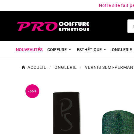
Notre site fait 
NOUVEAUTÉS
COIFFURE
ESTHÉTIQUE
ONGLERIE
ACCUEIL
ONGLERIE
VERNIS SEMI-PERMAN
-66%