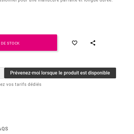


 DE STOCK
Prévenez-moi lorsque le produit est disponible
ez vos tarifs dédiés
AQS