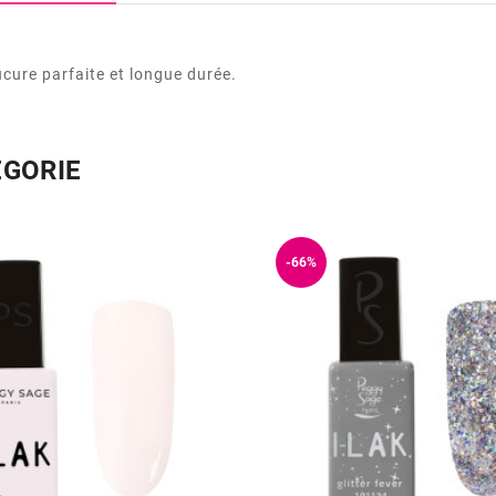
ure parfaite et longue durée.
ÉGORIE
-66%