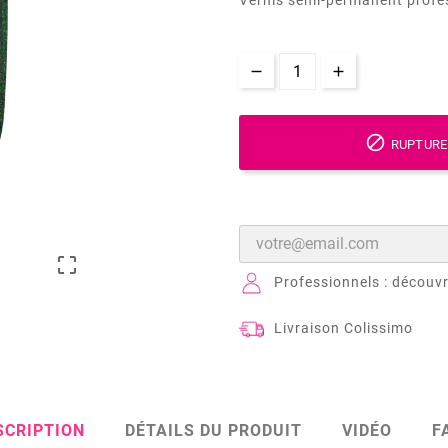

RUPTURE

Professionnels : découvr
Livraison Colissimo
SCRIPTION
DÉTAILS DU PRODUIT
VIDÉO
F