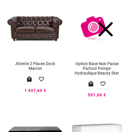
Option Base Noir Passe
Attente 2 Places Dock
Partout Pompe
Marron
Hydraulique Beauty Star




1 437,60 €
501,60 €