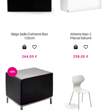
Siège Salle D'attente Bior
Attente Nao 2
120cm
PlacesTakumi




264,00 €
258,00 €
-50%