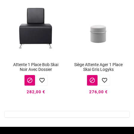
Attente 1 Place Bob Skai
Siège Attente Ager 1 Place
Noir Avec Dossier
Skai Gris Logyks




282,00 €
276,00 €