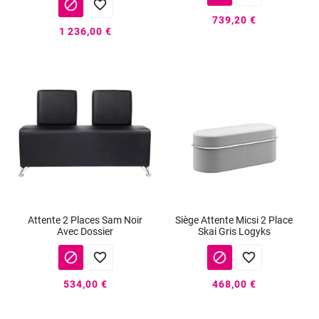


739,20 €
1 236,00 €
Attente 2 Places Sam Noir
Siège Attente Micsi 2 Place
Avec Dossier
Skai Gris Logyks




534,00 €
468,00 €