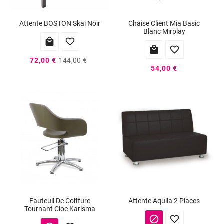
Attente BOSTON Skai Noir
Chaise Client Mia Basic
Blanc Mirplay




72,00 €
144,00 €
54,00 €
Fauteuil De Coiffure
Attente Aquila 2 Places
Tournant Cloe Karisma

