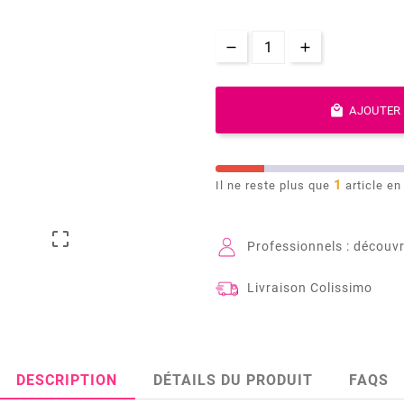

AJOUTER 
1
Il ne reste plus que
article en

Professionnels : découvr
Livraison Colissimo
DESCRIPTION
DÉTAILS DU PRODUIT
FAQS