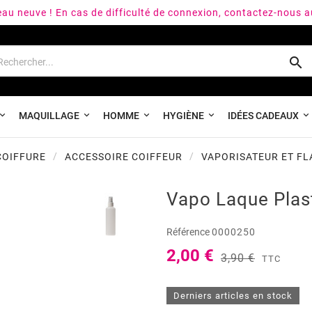
peau neuve ! En cas de difficulté de connexion, contactez-nous 

MAQUILLAGE
HOMME
HYGIÈNE
IDÉES CADEAUX
COIFFURE
ACCESSOIRE COIFFEUR
VAPORISATEUR ET F
Vapo Laque Plas
Référence
0000250
2,00 €
3,90 €
TTC
Derniers articles en stock