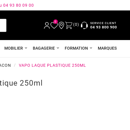
au 04 93 80 09 00
0
SERVICE CLIENT
(0)
04 93 800 900
MOBILIER
BAGAGERIE
FORMATION
MARQUES
LACON
VAPO LAQUE PLASTIQUE 250ML
tique 250ml