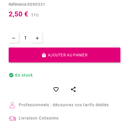
Référence
0090331
2,50 €
TTC

AJOUTER AU PANIER

En stock


Professionnels : découvrez vos tarifs dédiés
Livraison Colissimo