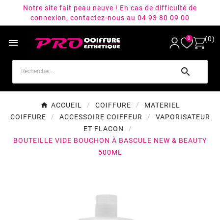
Notre site fait peau neuve ! En cas de difficulté de
connexion, contactez-nous au 04 93 80 09 00
(0)
0


ACCUEIL
COIFFURE
MATERIEL
COIFFURE
ACCESSOIRE COIFFEUR
VAPORISATEUR
ET FLACON
BOUTEILLE VIDE BOUCHON À BASCULE NEW & BEAUTY
500ML