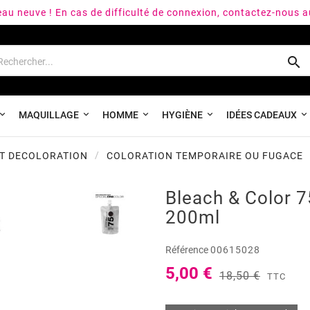
peau neuve ! En cas de difficulté de connexion, contactez-nous 

MAQUILLAGE
HOMME
HYGIÈNE
IDÉES CADEAUX
T DECOLORATION
COLORATION TEMPORAIRE OU FUGACE
Bleach & Color 
200ml
Référence
00615028
5,00 €
18,50 €
TTC