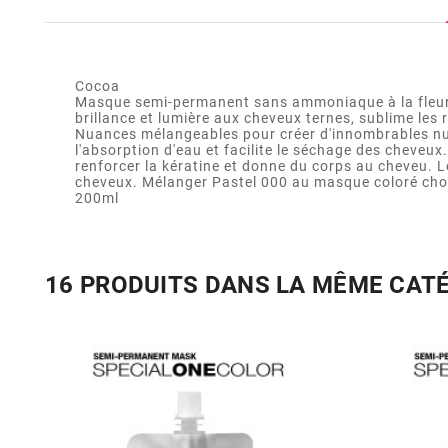
Cocoa
Masque semi-permanent sans ammoniaque à la fleur d
brillance et lumière aux cheveux ternes, sublime les
Nuances mélangeables pour créer d'innombrables nuanc
l'absorption d'eau et facilite le séchage des cheveux
renforcer la kératine et donne du corps au cheveu. Le
cheveux. Mélanger Pastel 000 au masque coloré choi
200ml
16 PRODUITS DANS LA MÊME CAT