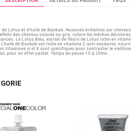
DESCRIPTION
DÉTAILS DU PRODUIT
FAQS
e Lotus et d'huile de Baobab. Nuances brillantes sur cheveux 
 reflets des cheveux colorés ou gris, colore les méches décoloré
es. Le Lotus Bleu, extrait de fleurs de Lotus riche en vitamine
. L'huile de Baobab est riche en vitamine C anti-oxydante, nourr
s Vitamines A et E sont spécifiques pour contraster le vieillisse
si, pour un effet pastel. Temps de pause 15 à 20mn.
ÉGORIE