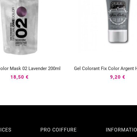
Color Mask 02 Lavender 200ml
Gel Colorant Fix Color Argent






18,50 €
9,20 €
ICES
PRO COIFFURE
INFORMATI