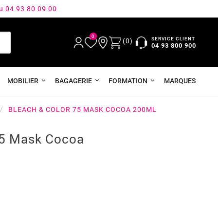
au 04 93 80 09 00
0
SERVICE CLIENT
(0)
04 93 800 900
MOBILIER
BAGAGERIE
FORMATION
MARQUES
BLEACH & COLOR 75 MASK COCOA 200ML
75 Mask Cocoa