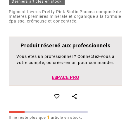
Derniers articles en stock
Pigment Lèvres Pretty Pink Biotic Phocea composé de
matières premières minérale et organique à la formule
épaisse, crémeuse et concentrée.
Produit réservé aux professionnels
Vous êtes un professionnel ? Connectez-vous à
votre compte, ou créez-en un pour commander.
ESPACE PRO


1
Il ne reste plus que
article en stock.